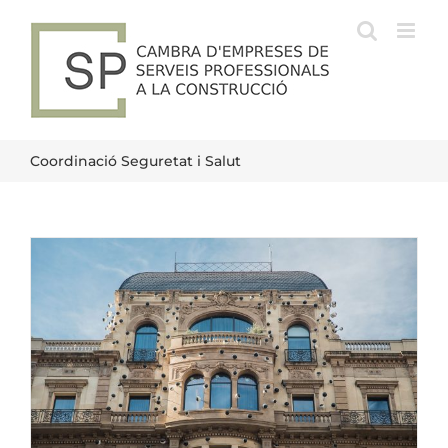
Skip
to
content
Coordinació Seguretat i Salut