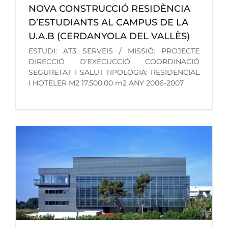
NOVA CONSTRUCCIÓ RESIDÈNCIA
D’ESTUDIANTS AL CAMPUS DE LA
U.A.B (CERDANYOLA DEL VALLÈS)
ESTUDI: AT3 SERVEIS / MISSIÓ: PROJECTE
DIRECCIÓ D’EXECUCCIÓ COORDINACIÓ
SEGURETAT I SALUT TIPOLOGIA: RESIDENCIAL
I HOTELER M2 17.500,00 m2 ANY 2006-2007