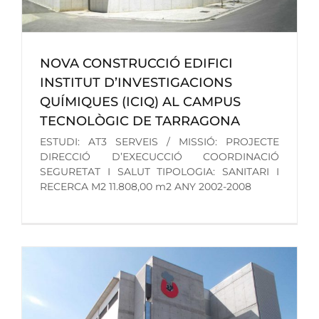
NOVA CONSTRUCCIÓ EDIFICI
INSTITUT D’INVESTIGACIONS
QUÍMIQUES (ICIQ) AL CAMPUS
TECNOLÒGIC DE TARRAGONA
ESTUDI: AT3 SERVEIS / MISSIÓ: PROJECTE
DIRECCIÓ D’EXECUCCIÓ COORDINACIÓ
SEGURETAT I SALUT TIPOLOGIA: SANITARI I
RECERCA M2 11.808,00 m2 ANY 2002-2008