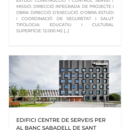
ESTUDI: CONSTRUCCIÓ I CONTROL SERVEI /
MISSIÓ: DIRECCIÓ INTEGRADA DE PROJECTE I
OBRA DIRECCIÓ D'EXECUCIÓ D'OBRA ESTUDI
I COORDINACIÓ DE SEGURETAT I SALUT
TIPOLOGIA: EDUCATIU I CULTURAL
SUPERFÍCIE: 12.000 M2 [...]
EDIFICI CENTRE DE SERVEIS PER
AL BANC SABADELL DE SANT