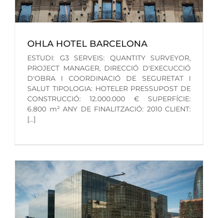
OHLA HOTEL BARCELONA
ESTUDI: G3 SERVEIS: QUANTITY SURVEYOR,
PROJECT MANAGER, DIRECCIÓ D'EXECUCCIÓ
D'OBRA I COORDINACIÓ DE SEGURETAT I
SALUT TIPOLOGIA: HOTELER PRESSUPOST DE
CONSTRUCCIÓ: 12.000.000 € SUPERFÍCIE:
6.800 m² ANY DE FINALITZACIÓ: 2010 CLIENT:
[...]