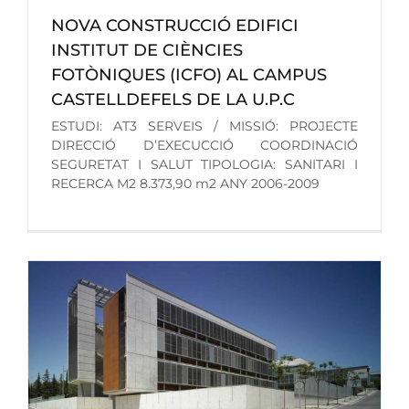
NOVA CONSTRUCCIÓ EDIFICI
INSTITUT DE CIÈNCIES
FOTÒNIQUES (ICFO) AL CAMPUS
CASTELLDEFELS DE LA U.P.C
ESTUDI: AT3 SERVEIS / MISSIÓ: PROJECTE
DIRECCIÓ D’EXECUCCIÓ COORDINACIÓ
SEGURETAT I SALUT TIPOLOGIA: SANITARI I
RECERCA M2 8.373,90 m2 ANY 2006-2009