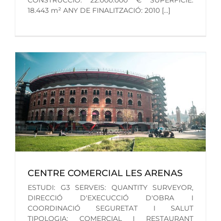
CONSTRUCCIÓ: 22.000.000 € SUPERFÍCIE:
18.443 m² ANY DE FINALITZACIÓ: 2010 [...]
CENTRE COMERCIAL LES ARENAS
ESTUDI: G3 SERVEIS: QUANTITY SURVEYOR,
DIRECCIÓ D'EXECUCCIÓ D'OBRA I
COORDINACIÓ SEGURETAT I SALUT
TIPOLOGIA: COMERCIAL I RESTAURANT