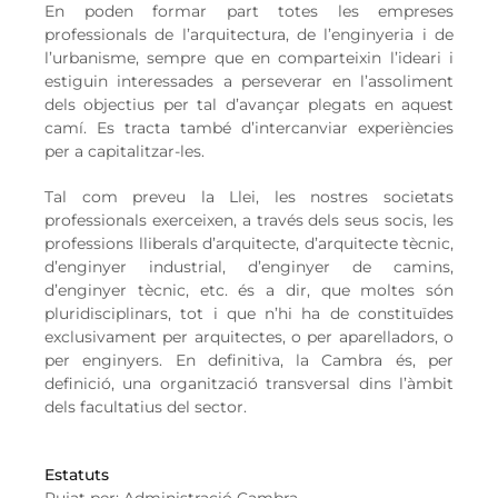
En poden formar part totes les empreses
professionals de l’arquitectura, de l’enginyeria i de
l’urbanisme, sempre que en comparteixin l’ideari i
estiguin interessades a perseverar en l’assoliment
dels objectius per tal d’avançar plegats en aquest
camí. Es tracta també d’intercanviar experiències
per a capitalitzar-les.
Tal com preveu la Llei, les nostres societats
professionals exerceixen, a través dels seus socis, les
professions lliberals d’arquitecte, d’arquitecte tècnic,
d’enginyer industrial, d’enginyer de camins,
d’enginyer tècnic, etc. és a dir, que moltes són
pluridisciplinars, tot i que n’hi ha de constituïdes
exclusivament per arquitectes, o per aparelladors, o
per enginyers. En definitiva, la Cambra és, per
definició, una organització transversal dins l’àmbit
dels facultatius del sector.
Estatuts