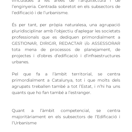
vinculades a les àrees de l’arquitectura i de
l’enginyeria. Centrada sobretot en els subsectors de
l’edificació i de l’urbanisme.
És per tant, per pròpia naturalesa, una agrupació
pluridisciplinar amb l’objectiu d’aplegar les societats
professionals que es dediquen primordialment a
GESTIONAR, DIRIGIR, REDACTAR i/o ASSESSORAR
tota mena de processos de planejament, de
projectes i d’obres d’edificació i d’infraestructures
urbanes.
Pel que fa a l’àmbit territorial, se centra
primordialment a Catalunya, tot i que molts dels
agrupats treballen també a tot l’Estat, i n’hi ha uns
quants que ho fan també a l’estranger.
Quant a l’àmbit competencial, se centra
majoritàriament en els subsectors de l’Edificació i
l’Urbanisme