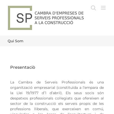
Skip
to
content
Qui Som
Presentaciò
La Cambra de Serveis Professionals és una
organització empresarial (constituïda a l’empara de
la Llei 19/1977 d’1 d’abril). Els seus socis són
despatxos professionals col·legiats que ofereixen al
sector de la construcció els serveis propis de les
professions lliberals, que exerceixen en comú,