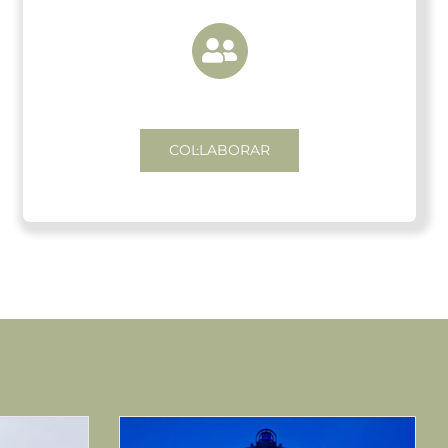
COL·LABORAR