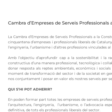
Cambra d’Empreses de Serveis Professionals a
La Cambra d’Empreses de Serveis Professionals a la Const
cinquantena d’empreses i professionals liberals de Catalunya
l’enginyeria, l’urbanisme i d’altres professions vinculades al
Amb l’objectiu d’aprofundir cap a la sostenibilitat i la r
constructius d’una manera professional, tecnològica i col·
donar resposta als reptes ambientals, econòmics i socials
moment de transformació del sector i de la societat en gen
nos conjuntament i posar en valor els nostres serveis per ser 
QUI S’HI POT ADHERIR?
En poden formar part totes les empreses de serveis profess
l’arquitectura, l’enginyeria, l’urbanisme, o l’advocacia espe
definitiva, de tots els professionals liberals del sector.