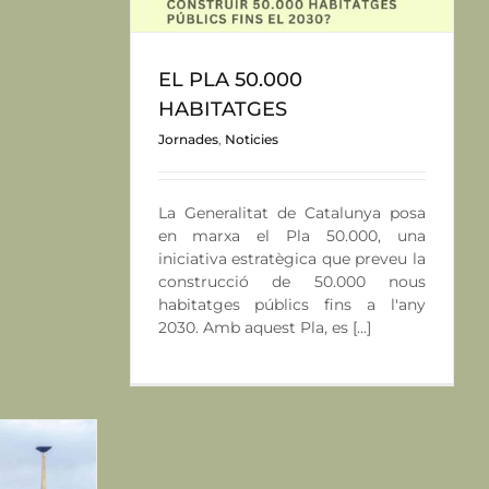
EL PLA 50.000
HABITATGES
Jornades
,
Noticies
La Generalitat de Catalunya posa
en marxa el Pla 50.000, una
iniciativa estratègica que preveu la
construcció de 50.000 nous
habitatges públics fins a l'any
2030. Amb aquest Pla, es [...]