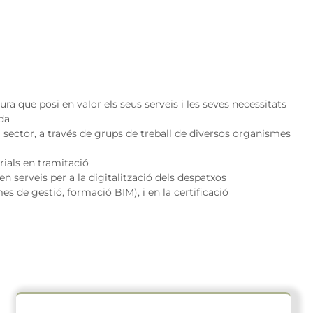
ra que posi en valor els seus serveis i les seves necessitats
da
el sector, a través de grups de treball de diversos organismes
orials en tramitació
 serveis per a la digitalització dels despatxos
s de gestió, formació BIM), i en la certificació