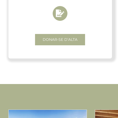
DONAR-SE D’ALTA