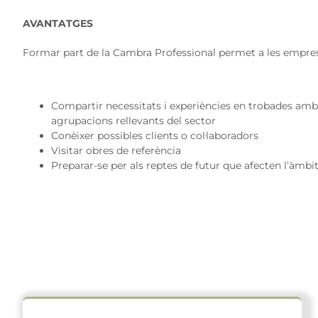
AVANTATGES
Formar part de la Cambra Professional permet a les emprese
Compartir necessitats i experiències en trobades amb
agrupacions rellevants del sector
Conèixer possibles clients o col·laboradors
Visitar obres de referència
Preparar-se per als reptes de futur que afecten l’àmbi