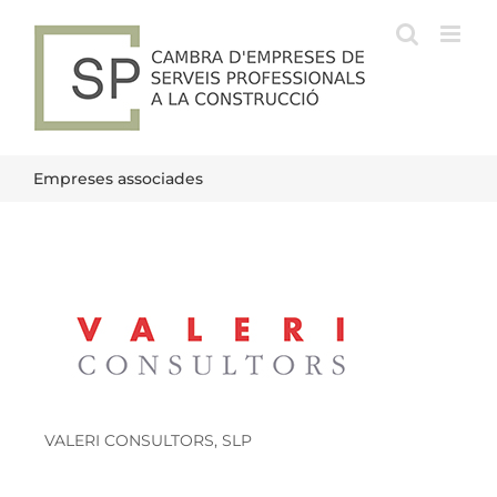
Skip
to
content
Empreses associades
VALERI CONSULTORS, SLP