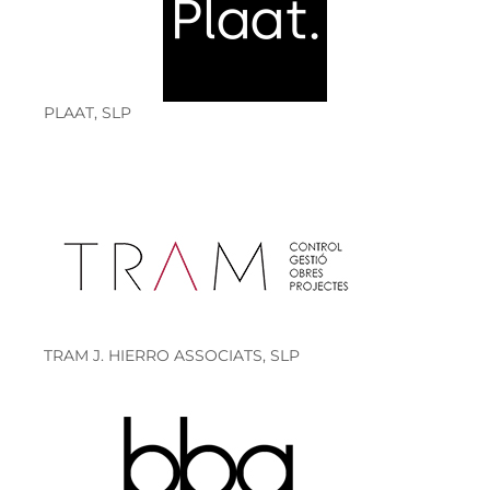
PLAAT, SLP
TRAM J. HIERRO ASSOCIATS, SLP