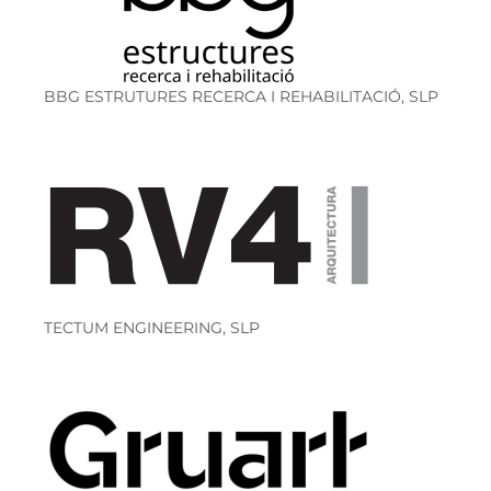
BBG ESTRUTURES RECERCA I REHABILITACIÓ, SLP
TECTUM ENGINEERING, SLP