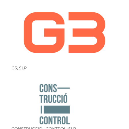
G3, SLP
CONSTRUCCIÓ I CONTROL, SLP