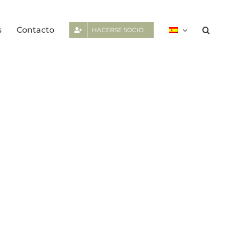
s
Contacto
HACERSE SOCIO