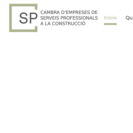
Skip
to
content
Inicio
Qu