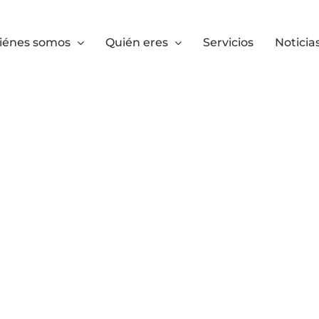
iénes somos
Quién eres
Servicios
Noticia