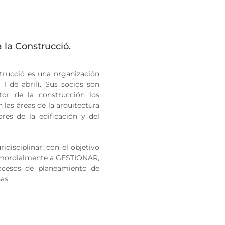
 la Construcció.
trucció es una organización
 1 de abril). Sus socios son
tor de la construcción los
n las áreas de la arquitectura
ores de la edificación y del
idisciplinar, con el objetivo
primordialmente a GESTIONAR,
cesos de planeamiento de
as.