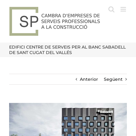
Skip
to
content
EDIFICI CENTRE DE SERVEIS PER AL BANC SABADELL
DE SANT CUGAT DEL VALLÉS
Anterior
Següent
View
Larger
Image