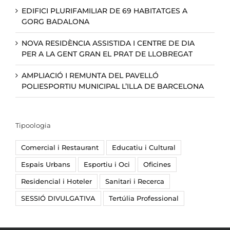
EDIFICI PLURIFAMILIAR DE 69 HABITATGES A
GORG BADALONA
NOVA RESIDÈNCIA ASSISTIDA I CENTRE DE DIA
PER A LA GENT GRAN EL PRAT DE LLOBREGAT
AMPLIACIÓ I REMUNTA DEL PAVELLÓ
POLIESPORTIU MUNICIPAL L’ILLA DE BARCELONA
Tipoologia
Comercial i Restaurant
Educatiu i Cultural
Espais Urbans
Esportiu i Oci
Oficines
Residencial i Hoteler
Sanitari i Recerca
SESSIÓ DIVULGATIVA
Tertúlia Professional