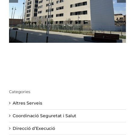
PER A LA GENT GRAN EL PRAT DE LLOBREGAT
Categories
Altres Serveis
Coordinació Seguretat i Salut
Direcció d’Execució