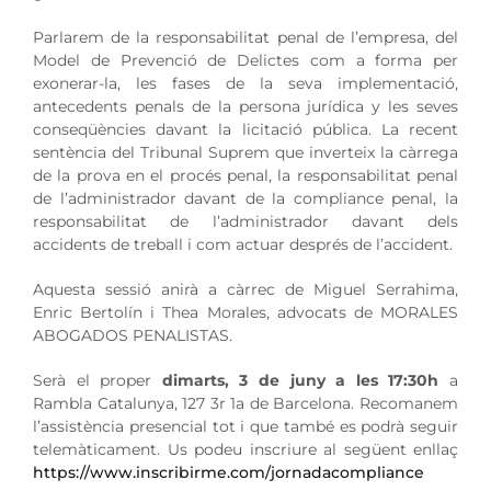
Parlarem de la responsabilitat penal de l’empresa, del
Model de Prevenció de Delictes com a forma per
exonerar-la, les fases de la seva implementació,
antecedents penals de la persona jurídica y les seves
conseqüències davant la licitació pública. La recent
sentència del Tribunal Suprem que inverteix la càrrega
de la prova en el procés penal, la responsabilitat penal
de l’administrador davant de la compliance penal, la
responsabilitat de l’administrador davant dels
accidents de treball i com actuar després de l’accident.
Aquesta sessió anirà a càrrec de Miguel Serrahima,
Enric Bertolín i Thea Morales, advocats de MORALES
ABOGADOS PENALISTAS.
Serà el proper
dimarts, 3 de juny a les 17:30h
a
Rambla Catalunya, 127 3r 1a de Barcelona. Recomanem
l’assistència presencial tot i que també es podrà seguir
telemàticament. Us podeu inscriure al següent enllaç
https://www.inscribirme.com/jornadacompliance