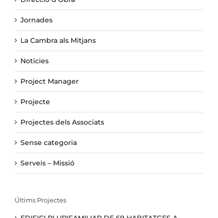
Jornades
La Cambra als Mitjans
Noticies
Project Manager
Projecte
Projectes dels Associats
Sense categoria
Serveis – Missió
Últims Projectes
EDIFICI PLURIFAMILIAR DE 69 HABITATGES A