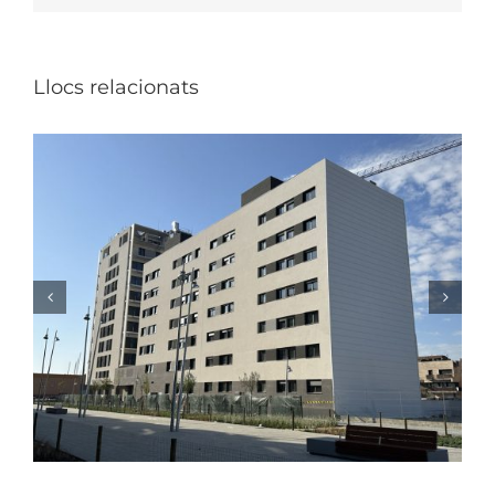
Llocs relacionats
NOVA RESIDÈNCIA ASSISTIDA I CENTRE DE DIA
PER A LA GENT GRAN EL PRAT DE LLOBREGAT