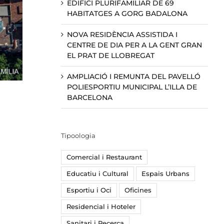
EDIFICI PLURIFAMILIAR DE 69
HABITATGES A GORG BADALONA
NOVA RESIDÈNCIA ASSISTIDA I
CENTRE DE DIA PER A LA GENT GRAN
EL PRAT DE LLOBREGAT
AMPLIACIÓ I REMUNTA DEL PAVELLÓ
POLIESPORTIU MUNICIPAL L’ILLA DE
BARCELONA
Tipoologia
Comercial i Restaurant
Educatiu i Cultural
Espais Urbans
Esportiu i Oci
Oficines
Residencial i Hoteler
Sanitari i Recerca