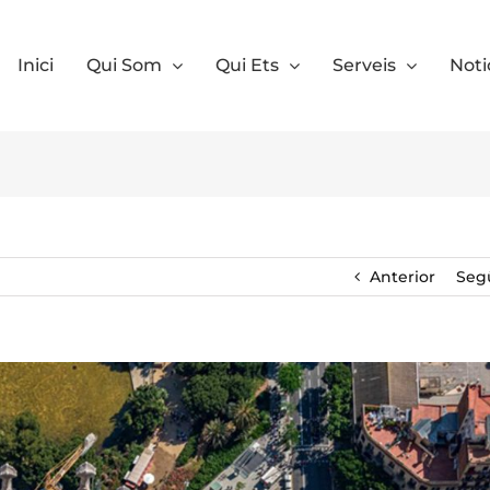
Inici
Qui Som
Qui Ets
Serveis
Noti
Anterior
Seg