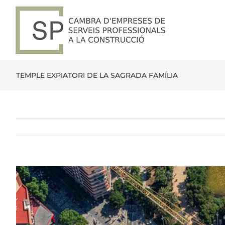
Skip
to
content
TEMPLE EXPIATORI DE LA SAGRADA FAMÍLIA
View
Larger
Image