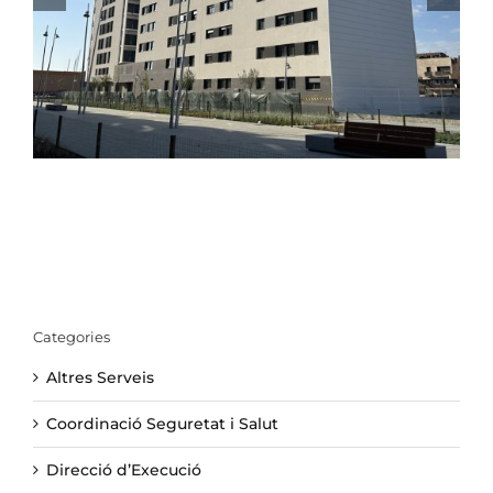
PER A LA GENT GRAN EL PRAT DE LLOBREGAT
Categories
Altres Serveis
Coordinació Seguretat i Salut
Direcció d’Execució