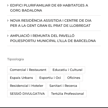
EDIFICI PLURIFAMILIAR DE 69 HABITATGES A
GORG BADALONA
NOVA RESIDÈNCIA ASSISTIDA I CENTRE DE DIA
PER A LA GENT GRAN EL PRAT DE LLOBREGAT
AMPLIACIÓ I REMUNTA DEL PAVELLÓ
POLIESPORTIU MUNICIPAL L’ILLA DE BARCELONA
Tipoologia
Comercial i Restaurant
Educatiu i Cultural
Espais Urbans
Esportiu i Oci
Oficines
Residencial i Hoteler
Sanitari i Recerca
SESSIÓ DIVULGATIVA
Tertúlia Professional