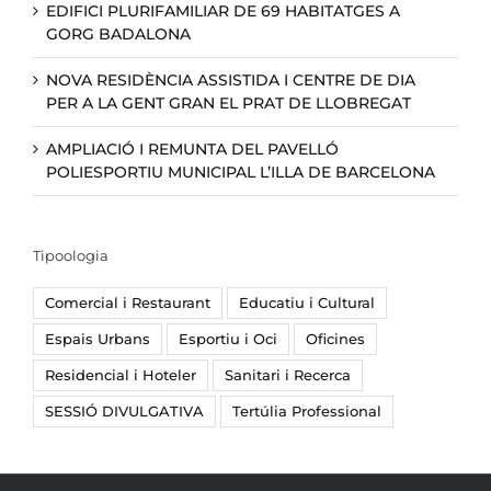
EDIFICI PLURIFAMILIAR DE 69 HABITATGES A
GORG BADALONA
NOVA RESIDÈNCIA ASSISTIDA I CENTRE DE DIA
PER A LA GENT GRAN EL PRAT DE LLOBREGAT
AMPLIACIÓ I REMUNTA DEL PAVELLÓ
POLIESPORTIU MUNICIPAL L’ILLA DE BARCELONA
Tipoologia
Comercial i Restaurant
Educatiu i Cultural
Espais Urbans
Esportiu i Oci
Oficines
Residencial i Hoteler
Sanitari i Recerca
SESSIÓ DIVULGATIVA
Tertúlia Professional