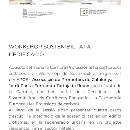
WORKSHOP SOSTENIBILITAT A
L’EDIFICACIÓ
Aquesta setmana la Cambra Professional ha participat i
col·laborat al Workshop de Sostenibilitat organitzat
per
APCE – Associació de Promotors de Catalunya
Jordi París
i
Fernando Tortajada Rodés
, de la Junta de
la Cambra, ens han parlat dels Certificats de
Sostenibilitat, els Certificats Energètics, la Taxonomia
Europea i les Emissions de carboni.
Al llarg de la sessió s’han presentat quatre casos
d’estudi: la integració de la sostenibilitat en un edifici
d’oficines, en la regeneració urbana, en un projecte
residencial i en el sector hoteler.