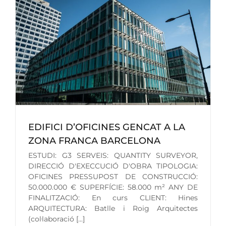
EDIFICI D’OFICINES GENCAT A LA
ZONA FRANCA BARCELONA
ESTUDI: G3 SERVEIS: QUANTITY SURVEYOR,
DIRECCIÓ D'EXECCUCIÓ D'OBRA TIPOLOGIA:
OFICINES PRESSUPOST DE CONSTRUCCIÓ:
50.000.000 € SUPERFÍCIE: 58.000 m² ANY DE
FINALITZACIÓ: En curs CLIENT: Hines
ARQUITECTURA: Batlle i Roig Arquitectes
(col·laboració [...]