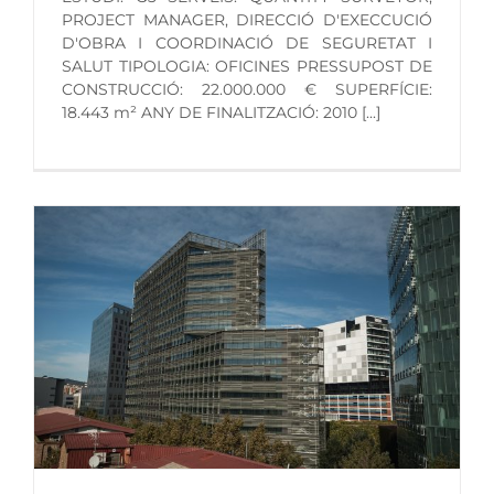
PROJECT MANAGER, DIRECCIÓ D'EXECCUCIÓ
D'OBRA I COORDINACIÓ DE SEGURETAT I
SALUT TIPOLOGIA: OFICINES PRESSUPOST DE
CONSTRUCCIÓ: 22.000.000 € SUPERFÍCIE:
18.443 m² ANY DE FINALITZACIÓ: 2010 [...]