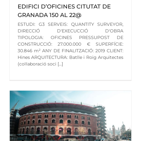
EDIFICI D’OFICINES CITUTAT DE
GRANADA 150 AL 22@
ESTUDI: G3 SERVEIS: QUANTITY SURVEYOR,
DIRECCIÓ D'EXECUCCIÓ D'OBRA
TIPOLOGIA: OFICINES PRESSUPOST DE
CONSTRUCCIÓ: 27.000.000 € SUPERFÍCIE:
30.846 m² ANY DE FINALITZACIÓ: 2019 CLIENT:
Hines ARQUITECTURA: Batlle i Roig Arquitectes
(col·laboració soci [...]