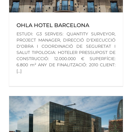
OHLA HOTEL BARCELONA
ESTUDI: G3 SERVEIS: QUANTITY SURVEYOR,
PROJECT MANAGER, DIRECCIÓ D'EXECUCCIÓ
D'OBRA I COORDINACIÓ DE SEGURETAT I
SALUT TIPOLOGIA: HOTELER PRESSUPOST DE
CONSTRUCCIÓ: 12.000.000 € SUPERFÍCIE:
6.800 m² ANY DE FINALITZACIÓ: 2010 CLIENT:
[...]