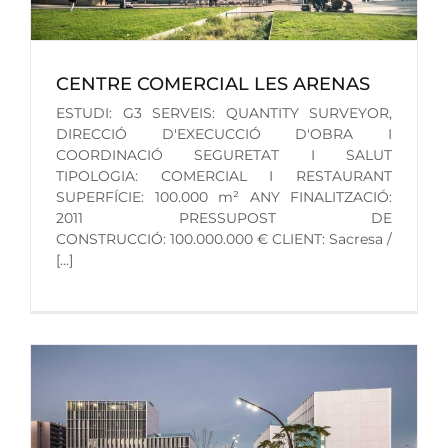
CENTRE COMERCIAL LES ARENAS
ESTUDI: G3 SERVEIS: QUANTITY SURVEYOR,
DIRECCIÓ D'EXECUCCIÓ D'OBRA I
COORDINACIÓ SEGURETAT I SALUT
TIPOLOGIA: COMERCIAL I RESTAURANT
SUPERFÍCIE: 100.000 m² ANY FINALITZACIÓ:
2011 PRESSUPOST DE
CONSTRUCCIÓ: 100.000.000 € CLIENT: Sacresa /
[...]