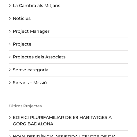
La Cambra als Mitjans
Noticies
Project Manager
Projecte
Projectes dels Associats
Sense categoria
Serveis – Missió
Últims Projectes
EDIFICI PLURIFAMILIAR DE 69 HABITATGES A
GORG BADALONA
NOVA RESIDÈNCIA ASSISTIDA I CENTRE DE DIA