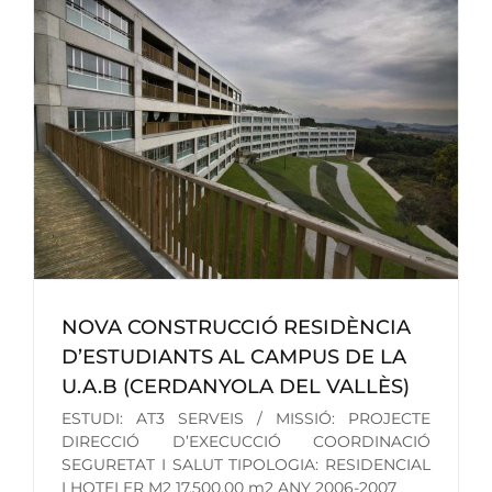
NOVA CONSTRUCCIÓ RESIDÈNCIA
D’ESTUDIANTS AL CAMPUS DE LA
U.A.B (CERDANYOLA DEL VALLÈS)
ESTUDI: AT3 SERVEIS / MISSIÓ: PROJECTE
DIRECCIÓ D’EXECUCCIÓ COORDINACIÓ
SEGURETAT I SALUT TIPOLOGIA: RESIDENCIAL
I HOTELER M2 17.500,00 m2 ANY 2006-2007