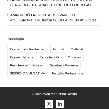
PER A LA GENT GRAN EL PRAT DE LLOBREGAT
AMPLIACIÓ I REMUNTA DEL PAVELLÓ
POLIESPORTIU MUNICIPAL L’ILLA DE BARCELONA
Tipoologia
Comercial i Restaurant
Educatiu i Cultural
Espais Urbans
Esportiu i Oci
Oficines
Residencial i Hoteler
Sanitari i Recerca
SESSIÓ DIVULGATIVA
Tertúlia Professional
Alocin, Web marketing Design
X
LinkedIn