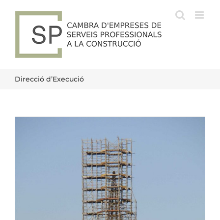
Skip
to
content
Direcció d’Execució