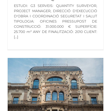
ESTUDI: G3 SERVEIS: QUANTITY SURVEYOR,
PROJECT MANAGER, DIRECCIÓ D'EXECUCCIÓ
D'OBRA I COORDINACIÓ SEGURETAT I SALUT
TIPOLOGIA: OFICINES PRESSUPOST DE
CONSTRUCCIÓ: 31.000.000 € SUPERFÍCIE:
25.700 m² ANY DE FINALITZACIÓ: 2010 CLIENT:
[...]