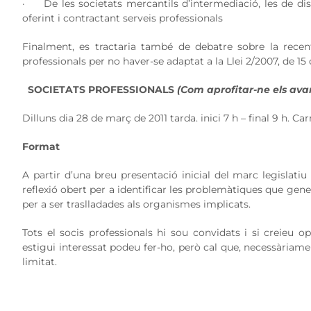
· De les societats mercantils d’intermediació, les de di
oferint i contractant serveis professionals
Finalment, es tractaria també de debatre sobre la recen
professionals per no haver-se adaptat a la Llei 2/2007, de 15
SOCIETATS PROFESSIONALS
(
Com aprofitar-ne els ava
Dilluns dia 28 de març de 2011 tarda. inici 7 h – final 9 h. Ca
Format
A partir d’una breu presentació inicial del marc legislatiu 
reflexió obert per a identificar les problemàtiques que gene
per a ser traslladades als organismes implicats.
Tots el socis professionals hi sou convidats i si creieu o
estigui interessat podeu fer-ho, però cal que, necessàriam
limitat.