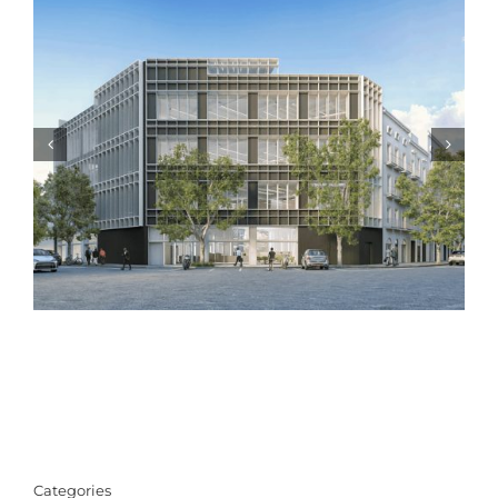
VISITA OBRA_ESCOLA PACO CANDEL
Categories