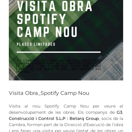
Visita Obra_Spotify Camp Nou
Visita al nou Spotify Camp Nou per veure el
desenvolupament de les obres. Els companys de
G3
,
Construcció i Control S.L.P
i
Betarq Group
, socis de la
Cambra, formen part de la Direcció d’Execució de l’obra
i ens faran una visita per veure l’estat de les obres un