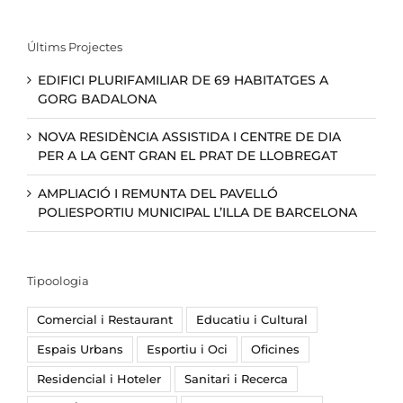
Últims Projectes
EDIFICI PLURIFAMILIAR DE 69 HABITATGES A
GORG BADALONA
NOVA RESIDÈNCIA ASSISTIDA I CENTRE DE DIA
PER A LA GENT GRAN EL PRAT DE LLOBREGAT
AMPLIACIÓ I REMUNTA DEL PAVELLÓ
POLIESPORTIU MUNICIPAL L’ILLA DE BARCELONA
Tipoologia
Comercial i Restaurant
Educatiu i Cultural
Espais Urbans
Esportiu i Oci
Oficines
Residencial i Hoteler
Sanitari i Recerca