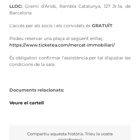
LLOC:
Gremi d’Àrids, Rambla Catalunya, 127 3r.1a. de
Barcelona
L’accés per als socis i els convidats és
GRATUÏT
.
Podeu reservar una plaça al següent enllaç:
https://www.ticketea.com/mercat-immobiliari/
És obligatori confirmar l’assistència per tal d’ajustar les
condicions de la sala.
Documents relacionats:
Veure el cartell
Compartiu aquesta història. Trieu la vostra
plataforma!